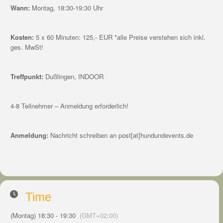
Wann:
Montag, 18:30-19:30 Uhr
Kosten:
5 x 60 Minuten: 125,- EUR *alle Preise verstehen sich inkl.
ges. MwSt!
Treffpunkt:
Dußlingen, INDOOR
4-8 Teilnehmer – Anmeldung erforderlich!
Anmeldung:
Nachricht schreiben an post[at]hundundevents.de
Time
(Montag) 18:30 - 19:30
(GMT+02:00)