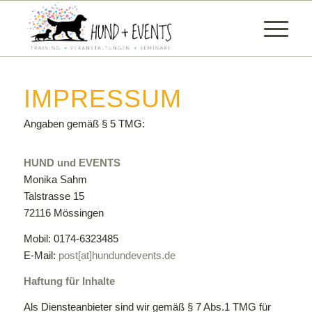
IMPRESSUM
Angaben gemäß § 5 TMG:
HUND und EVENTS
Monika Sahm
Talstrasse 15
72116 Mössingen
Mobil: 0174-6323485
E-Mail:
post[at]hundundevents.de
Haftung für Inhalte
Als Diensteanbieter sind wir gemäß § 7 Abs.1 TMG für