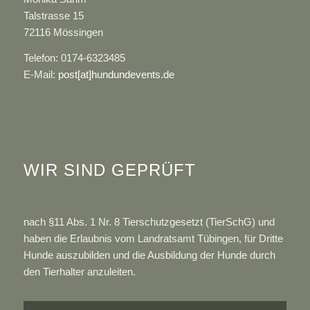
Talstrasse 15
72116 Mössingen
Telefon: 0174-6323485
E-Mail:
post[at]hundundevents.de
WIR SIND GEPRÜFT
nach §11 Abs. 1 Nr. 8 Tierschutzgesetzt (TierSchG) und
haben die Erlaubnis vom Landratsamt Tübingen, für Dritte
Hunde auszubilden und die Ausbildung der Hunde durch
den Tierhalter anzuleiten.