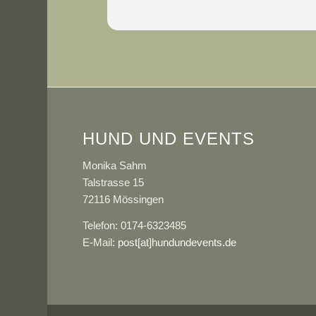
HUND UND EVENTS
Monika Sahm
Talstrasse 15
72116 Mössingen
Telefon: 0174-6323485
E-Mail:
post[at]hundundevents.de