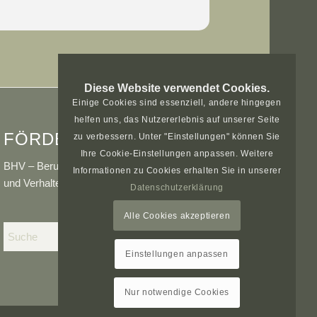
Diese Website verwendet Cookies.
Einige Cookies sind essenziell, andere hingegen
helfen uns, das Nutzererlebnis auf unserer Seite
FÖRDERMITGLIED IM
zu verbessern. Unter "Einstellungen" können Sie
Ihre Cookie-Einstellungen anpassen. Weitere
BHV – Berufsverband der Hundeerzieher/innen
Informationen zu Cookies erhalten Sie in unserer
und Verhaltensberater/innen e.V.
Datenschutzerklärung
Alle Cookies akzeptieren
Einstellungen anpassen
Nur notwendige Cookies