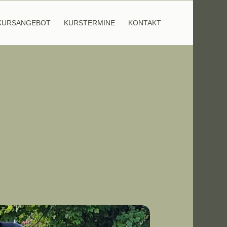
KURSANGEBOT
KURSTERMINE
KONTAKT