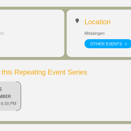
Location
0)
Mössingen
OTHER EVENTS
 this Repeating Event Series
5
MBER
 6:30:PM