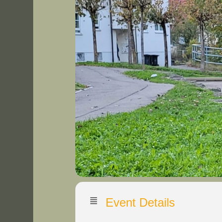
Event Details