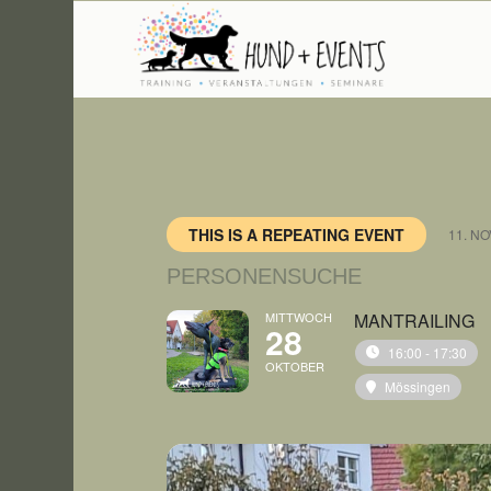
THIS IS A REPEATING EVENT
11. N
PERSONENSUCHE
MITTWOCH
MANTRAILING
28
16:00 - 17:30
OKTOBER
Mössingen